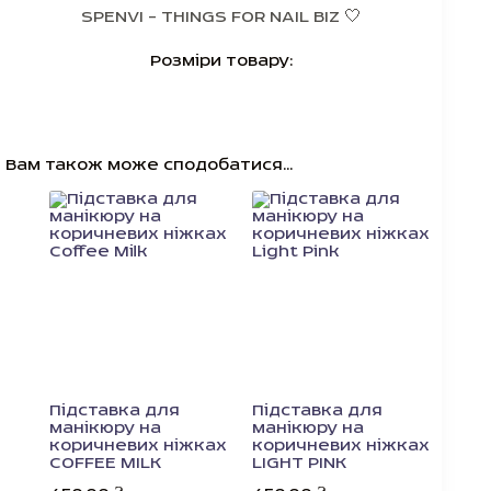
SPENVI – THINGS FOR NAIL BIZ 🤍
Розміри товару:
Вам також може сподобатися…
Підставка для
Підставка для
манікюру на
манікюру на
коричневих ніжках
коричневих ніжках
COFFEE MILK
LIGHT PINK