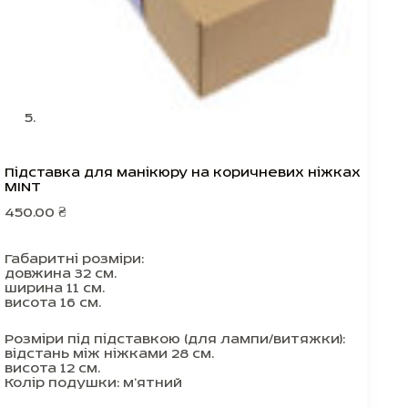
Підставка для манікюру на коричневих ніжках
MINT
450.00
₴
Габаритні розміри:
довжина 32 см.
ширина 11 см.
висота 16 см.
Розміри під підставкою (для лампи/витяжки):
відстань між ніжками 28 см.
висота 12 см.
Колір подушки: м‘ятний