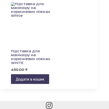
Підставка для
манікюру на
коричневих ніжках
WHITE
450.00
₴
Додати в кошик
Instagram