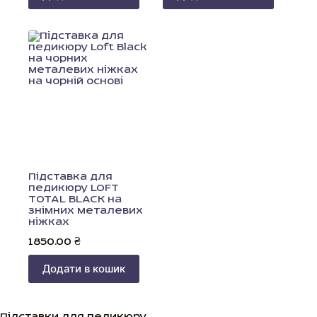
Підставка для
педикюру LOFT
ТOTAL BLACK на
знімних металевих
ніжках
1850.00
₴
Додати в кошик
Підставки для педикюру