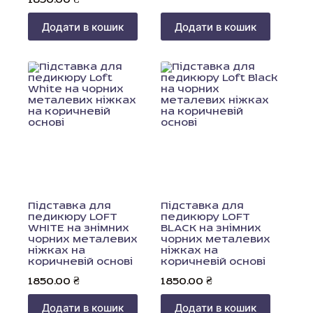
1850.00
₴
Додати в кошик
Додати в кошик
Підставка для
Підставка для
педикюру LOFT
педикюру LOFT
WHITE на знімних
BLACK на знімних
чорних металевих
чорних металевих
ніжках на
ніжках на
коричневій основі
коричневій основі
1850.00
₴
1850.00
₴
Додати в кошик
Додати в кошик