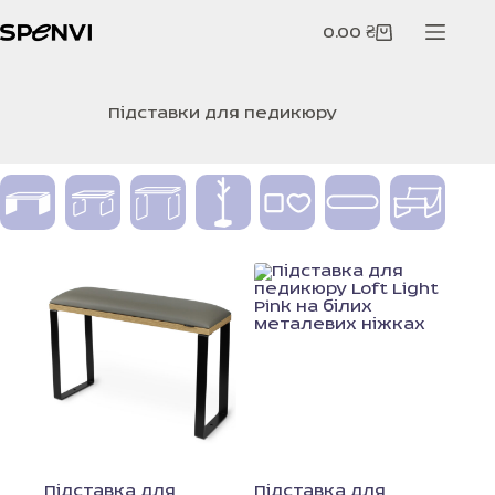
Перейти
до
0.00
₴
Кошик
вмісту
Підставки для педикюру
Підставка для
Підставка для