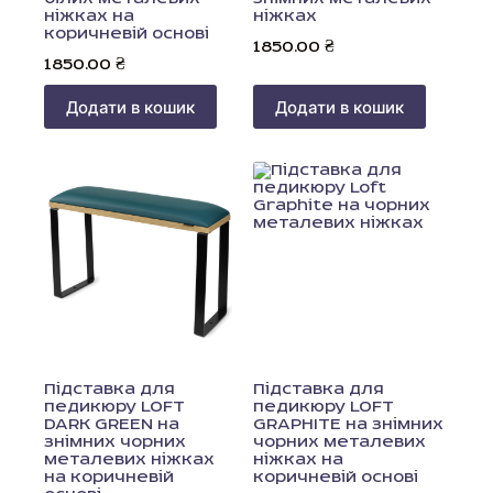
ніжках на
ніжках
коричневій основі
1850.00
₴
1850.00
₴
Додати в кошик
Додати в кошик
Підставка для
Підставка для
педикюру LOFT
педикюру LOFT
DARK GREEN на
GRAPHITE на знімних
знімних чорних
чорних металевих
металевих ніжках
ніжках на
на коричневій
коричневій основі