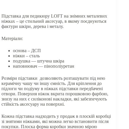
Підставка для педикюру LOFT на знімних металевих
ніжках – це стильний аксесуар, в якому поєднуються
фактури шкіри, дерева і металу.
Матеріали:
основа – ДСП
ніжки – сталь
подушка — штучна шкіра
наповнювач — пінополіуретан
Розміри підставки дозволяють розташувати під нею
керамічну чашу чи іншу ємність. Для кріплення до
підлоги чи подіуму в ніжках підставки передбачені
отвори. Поверхня ніжок вкрита порошковою фарбою,
знизу на них є силіконові накладки, які забезпечують
стійкість аксесуару на поверхні.
Кожна підставка надходить у продаж в плоскій коробці
зі знятими ніжками, які можна легко встановити після
покупки. Плоска форма коробки значною мірою