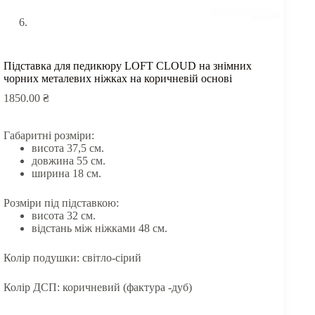
Підставка для педикюру LOFT СLOUD на знімних
чорних металевих ніжках на коричневій основі
1850.00
₴
Габаритні розміри:
висота 37,5 см.
довжина 55 см.
ширина 18 см.
Розміри під підставкою:
висота 32 см.
відстань між ніжками 48 см.
Колір подушки: світло-сірий
Колір ДСП: коричневий (фактура -дуб)