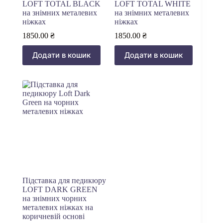
LOFT ТOTAL BLACK
LOFT TOTAL WHITE
на знімних металевих
на знімних металевих
ніжках
ніжках
1850.00
₴
1850.00
₴
Додати в кошик
Додати в кошик
Підставка для педикюру
LOFT DARK GREEN
на знімних чорних
металевих ніжках на
коричневій основі