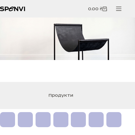
Перейти
до
0.00
₴
Кошик
вмісту
Продукти