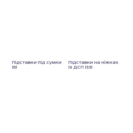
Підставки під сумки
Підставки на ніжках
(6)
із ДСП
(33)