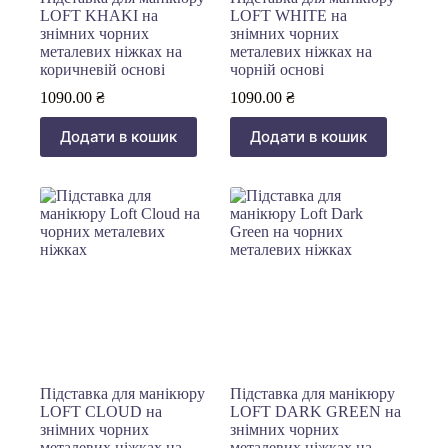
LOFT KHAKI на
LOFT WHITE на
знімних чорних
знімних чорних
металевих ніжках на
металевих ніжках на
коричневій основі
чорній основі
1090.00
₴
1090.00
₴
Додати в кошик
Додати в кошик
Підставка для манікюру
Підставка для манікюру
LOFT CLOUD на
LOFT DARK GREEN на
знімних чорних
знімних чорних
металевих ніжках на
металевих ніжках на