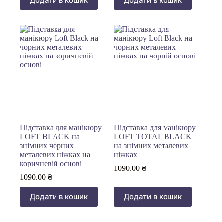
Додати в кошик
Додати в кошик
Підставка для манікюру
Підставка для манікюру
LOFT BLACK на
LOFT TOTAL BLACK
знімних чорних
на знімних металевих
металевих ніжках на
ніжках
коричневій основі
1090.00
₴
1090.00
₴
Додати в кошик
Додати в кошик