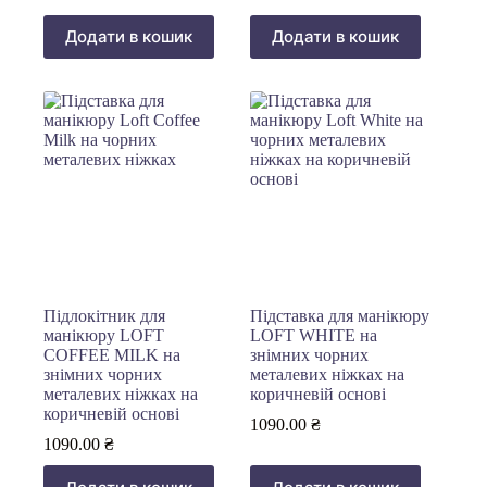
Додати в кошик
Додати в кошик
Підлокітник для
Підставка для манікюру
манікюру LOFT
LOFT WHITE на
COFFEE MILK на
знімних чорних
знімних чорних
металевих ніжках на
металевих ніжках на
коричневій основі
коричневій основі
1090.00
₴
1090.00
₴