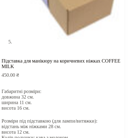
Підставка для манікюру на коричневих ніжках COFFEE
MILK
450.00
₴
Габаритні розміри:
довжина 32 см.
ширина 11 см.
висота 16 см.
Розміри під підставкою (для лампи/витяжки):
відстань між ніжками 28 см.
висота 12 см.
Колір подушки: кава з молоком