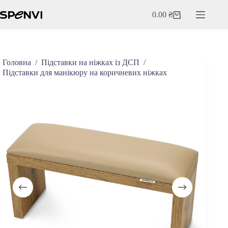
Перейти
до
0.00
₴
Кошик
вмісту
Головна
/
Підставки на ніжках із ДСП
/
Підставки для манікюру на коричневих ніжках