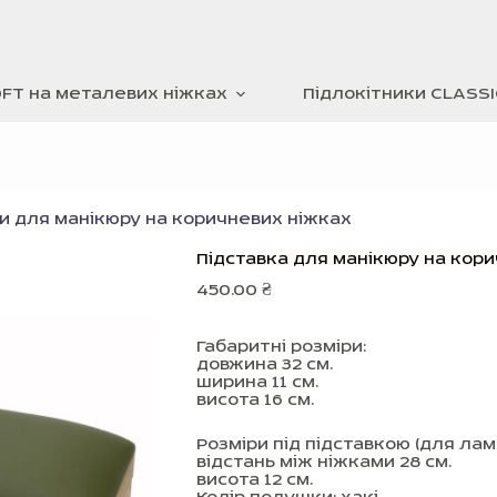
OFT на металевих ніжках
Підлокітники CLASSI
и для манікюру на коричневих ніжках
Підставка для манікюру на кори
450.00
₴
Габаритні розміри:
довжина 32 см.
ширина 11 см.
висота 16 см.
Розміри під підставкою (для лам
відстань між ніжками 28 см.
висота 12 см.