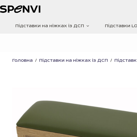
Перейти
до
вмісту
Підставки на ніжках із ДСП
Підставки L
Головна
/
Підставки на ніжках із ДСП
/
Підставк