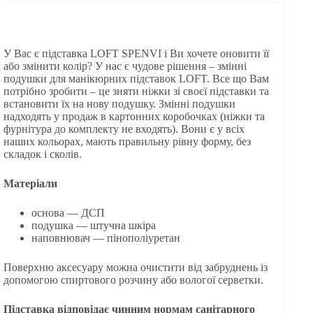
У Вас є підставка LOFT SPENVI і Ви хочете оновити її
або змінити колір? У нас є чудове рішення – змінні
подушки для манікюрних підставок LOFT. Все що Вам
потрібно зробити – це зняти ніжки зі своєї підставки та
встановити їх на нову подушку. Змінні подушки
надходять у продаж в картонних коробочках (ніжки та
фурнітура до комплекту не входять). Вони є у всіх
наших кольорах, мають правильну рівну форму, без
складок і сколів.
Матеріали
основа — ДСП
подушка — штучна шкіра
наповнювач — пінополіуретан
Поверхню аксесуару можна очистити від забруднень із
допомогою спиртового розчину або вологої серветки.
Підставка відповідає чинним нормам санітарного