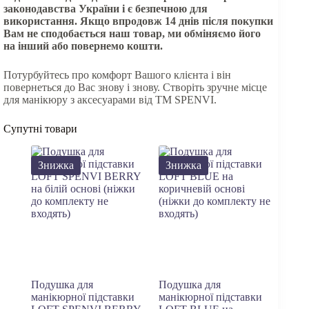
законодавства України і є безпечною для
використання. Якщо
впродовж
14 днів після покупки
Вам не сподобається наш товар, ми обміняємо його
на інший або повернемо кошти.
Потурбуйтесь про комфорт Вашого клієнта і він
повернеться до Вас знову і знову. Створіть зручне місце
для манікюру з аксесуарами від ТМ SPENVI.
Супутні товари
Знижка
Знижка
Подушка для
Подушка для
манікюрної підставки
манікюрної підставки