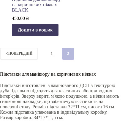
на коричневих ніжках
BLACK
450.00
₴
Додати в кошик
1
2
ПОПЕРЕДНІЙ
Підставки для манікюру на коричневих ніжках
Підставки виготовлені з ламінованого ДСП з текстурою
дуба. Ідеально підходять для класичних або природних
інтер'єрів. Зверху вкриті м'якою подушкою, а ніжки мають
силіконові накладки, що забезпечують стійкість на
поверхні столу. Розмір підставки 32*11 см, висота 16 см.
Кожна підставка упакована в індивідуальну коробку.
Розмір коробки: 34*17*11,5 см.