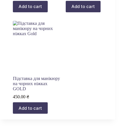
Add to cart
Add to cart
Підставка для манікюру
на чорних ніжках
GOLD
450.00
₴
Add to cart