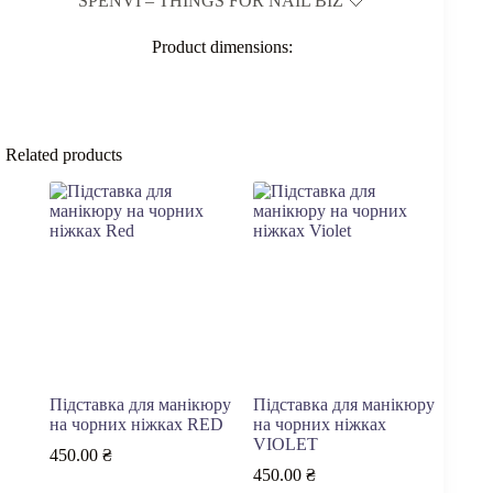
SPENVI – THINGS FOR NAIL BIZ 🤍
Product dimensions:
Related products
Підставка для манікюру
Підставка для манікюру
на чорних ніжках RED
на чорних ніжках
VIOLET
450.00
₴
450.00
₴